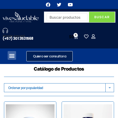
0
Necesita Asesoria?
$
0
(+57) 301 3531568
Quiero ser consultora
Catálogo de Productos
Ordenar por popularidad