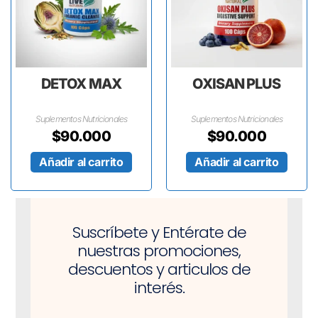
DETOX MAX
OXISAN PLUS
Suplementos Nutricionales
Suplementos Nutricionales
$
90.000
$
90.000
Añadir al carrito
Añadir al carrito
Suscríbete y Entérate de
nuestras promociones,
descuentos y articulos de
interés.