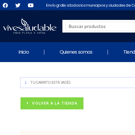
Envío gratis a todos los municipios y ciudades de 
Inicio
Quienes somos
Tien
TU CARRITO ESTÁ VACÍO.
VOLVER A LA TIENDA