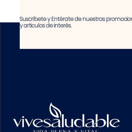
Suscríbete y Entérate de nuestras promocio
y articulos de interés.