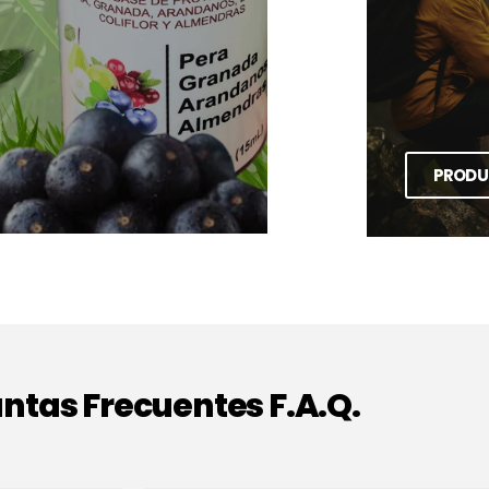
PRODU
ntas Frecuentes F.A.Q.