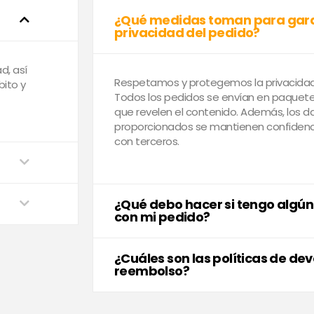
¿Qué medidas toman para gara
privacidad del pedido?
, así
Respetamos y protegemos la privacidad 
bito y
Todos los pedidos se envían en paquetes
que revelen el contenido. Además, los d
proporcionados se mantienen confidenc
con terceros.
¿Qué debo hacer si tengo algú
con mi pedido?
¿Cuáles son las políticas de dev
reembolso?