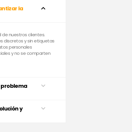
ntizar la
de nuestros clientes.
 discretos y sin etiquetas
atos personales
iales y no se comparten
n problema
olución y