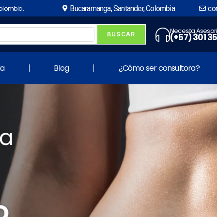
Colombia.
Bucaramanga, Santander, Colombia
co
Necesita Asesor
(+57) 301 3
da
Blog
¿Cómo ser consultora?