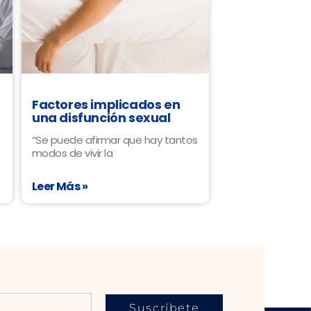
Factores implicados en
una disfunción sexual
“Se puede afirmar que hay tantos
modos de vivir la
Leer Más »
Suscríbete