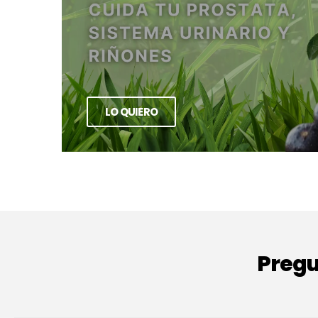
LO QUIERO
Pregu