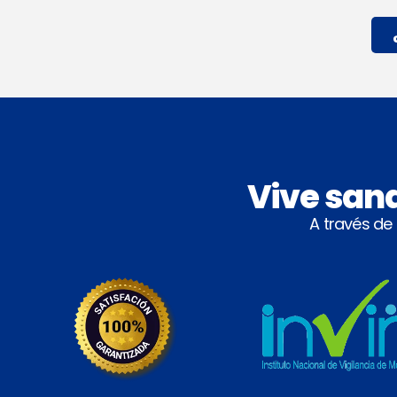
Vive san
A través de