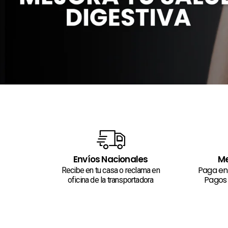
Envíos Nacionales
Me
Paga en 
Recibe en tu casa o reclama en
Pagos 
oficina de la transportadora