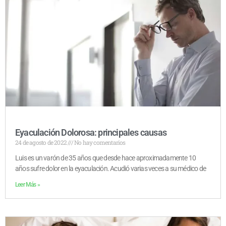
Eyaculación Dolorosa: principales causas
24 de agosto de 2022
No hay comentarios
Luis es un varón de 35 años que desde hace aproximadamente 10
años sufre dolor en la eyaculación. Acudió varias veces a su médico de
Leer Más »