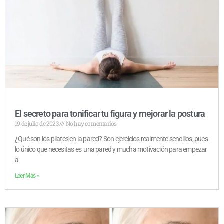
El secreto para tonificar tu figura y mejorar la postura
19 de julio de 2023
No hay comentarios
¿Qué son los pilates en la pared? Son ejercicios realmente sencillos, pues
lo único que necesitas es una pared y mucha motivación para empezar
a
Leer Más »