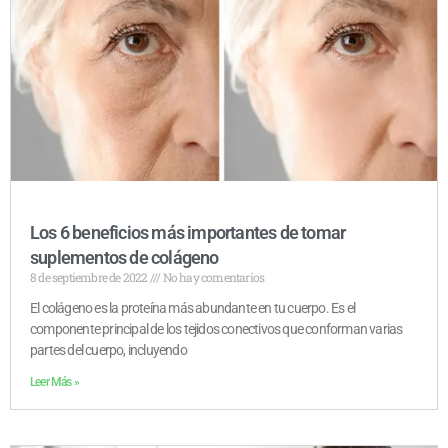
Los 6 beneficios más importantes de tomar
suplementos de colágeno
8 de septiembre de 2022
No hay comentarios
El colágeno es la proteína más abundante en tu cuerpo. Es el
componente principal de los tejidos conectivos que conforman varias
partes del cuerpo, incluyendo
Leer Más »