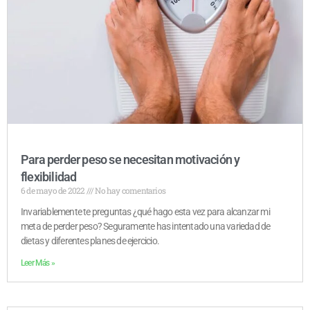
Para perder peso se necesitan motivación y
flexibilidad
6 de mayo de 2022
No hay comentarios
Invariablemente te preguntas ¿qué hago esta vez para alcanzar mi
meta de perder peso? Seguramente has intentado una variedad de
dietas y diferentes planes de ejercicio.
Leer Más »