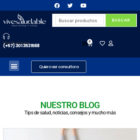
0
Necesita Asesoria?
$
0
(+57) 301 3531568
Quiero ser consultora
NUESTRO BLOG
Tips de salud, noticias, consejos y mucho más