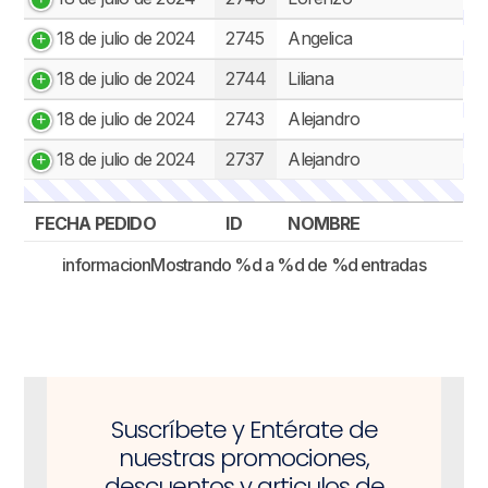
18 de julio de 2024
2745
Angelica
18 de julio de 2024
2744
Liliana
18 de julio de 2024
2743
Alejandro
18 de julio de 2024
2737
Alejandro
FECHA PEDIDO
ID
NOMBRE
FECHA PEDIDO
ID
NOMBRE
informacionMostrando %d a %d de %d entradas
Suscríbete y Entérate de
nuestras promociones,
descuentos y articulos de