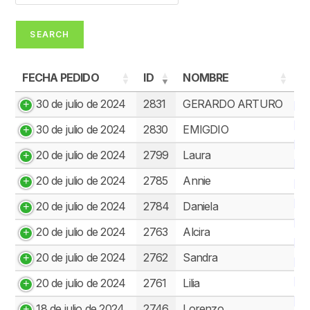
FECHA PEDIDO
ID
NOMBRE
FECHA PEDIDO
ID
NOMBRE
30 de julio de 2024
2831
GERARDO ARTURO
30 de julio de 2024
2830
EMIGDIO
20 de julio de 2024
2799
Laura
20 de julio de 2024
2785
Annie
20 de julio de 2024
2784
Daniela
20 de julio de 2024
2763
Alcira
20 de julio de 2024
2762
Sandra
20 de julio de 2024
2761
Lilia
18 de julio de 2024
2746
Lorenzo